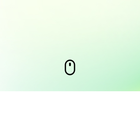
tive BPO