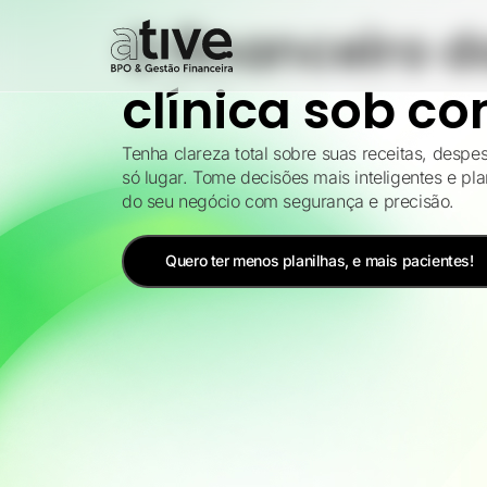
O financeiro d
clínica sob co
Tenha clareza total sobre suas receitas, despe
só lugar. Tome decisões mais inteligentes e pl
do seu negócio com segurança e precisão.
Quero ter menos planilhas, e mais pacientes!