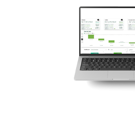
eu financeiro agora